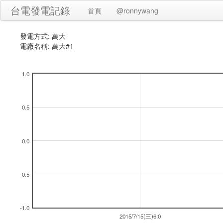
台電發電記錄
首頁
@ronnywang
發電方式: 萬大
電廠名稱: 萬大#1
1.0
0.5
0.0
-0.5
-1.0
2015/7/15(三)6:0